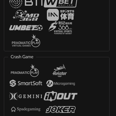
Crash Game