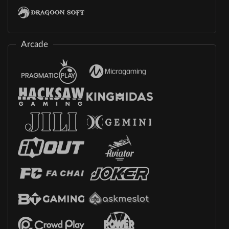
Arcade