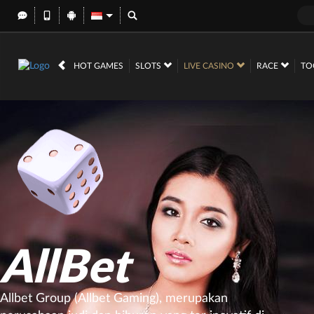
HOT GAMES
SLOTS
LIVE CASINO
RACE
TO
AllBet
Allbet Group (Allbet Gaming), merupakan